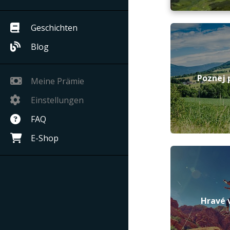
Geschichten
Blog
Poznej 
Meine Prämie
Einstellungen
FAQ
E-Shop
Hravé 