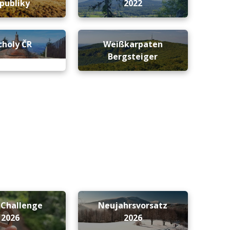
publiky
2022
choly ČR
Weißkarpaten
Bergsteiger
-Challenge
Neujahrsvorsatz
2026
2026